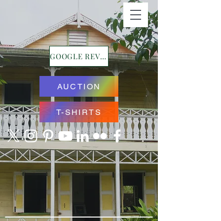
GOOGLE REVIEWS
AUCTION
T-SHIRTS