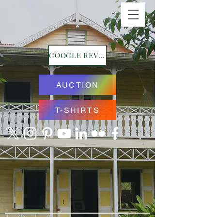
GOOGLE REVIEWS
AUCTION
T-SHIRTS