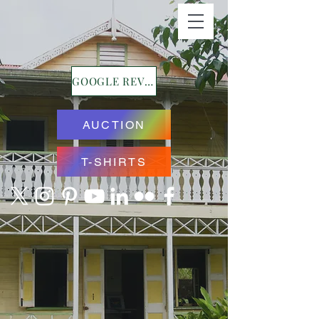
GOOGLE REVIEWS
AUCTION
T-SHIRTS