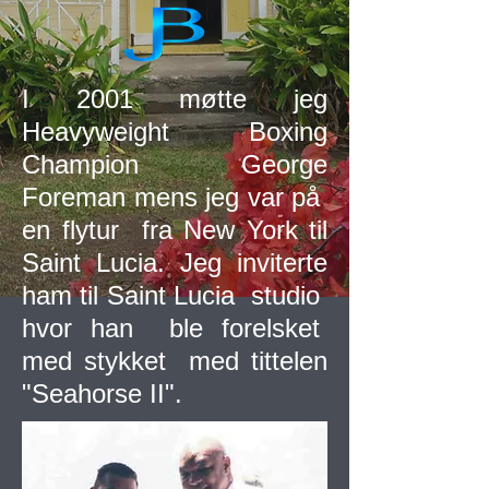
I 2001 møtte jeg
Heavyweight Boxing
Champion George
Foreman mens jeg var på
en flytur fra New York til
Saint Lucia. Jeg inviterte
ham til Saint Lucia studio
hvor han ble forelsket
med stykket med tittelen
"Seahorse II".