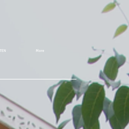
STEN
More