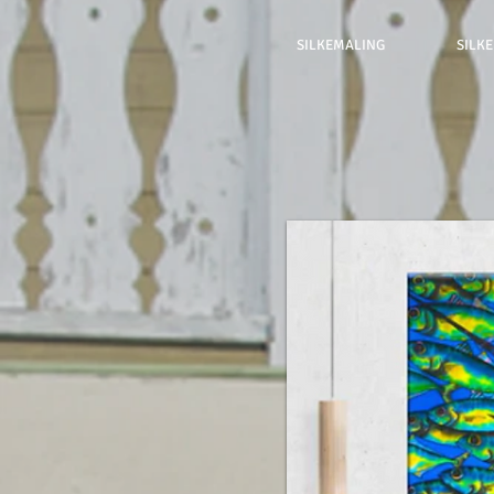
SILKEMALING
SILK