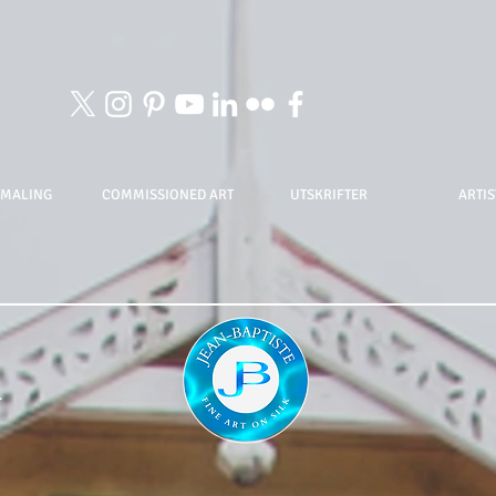
EMALING
COMMISSIONED ART
UTSKRIFTER
ARTI
1