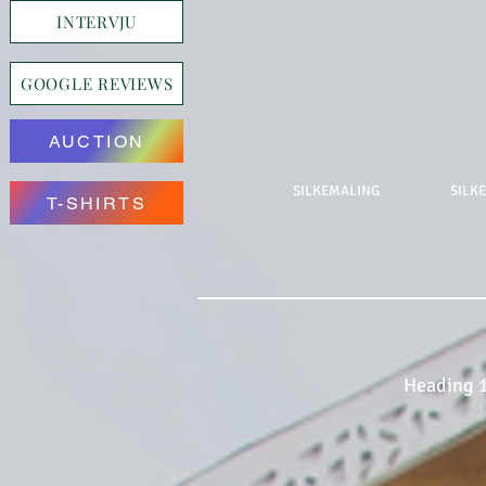
INTERVJU
GOOGLE REVIEWS
AUCTION
SILKEMALING
SILK
T-SHIRTS
Heading 