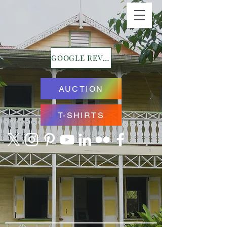
GOOGLE REVIEWS
AUCTION
T-SHIRTS