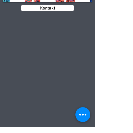
Kontakt