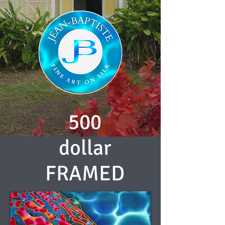
500
dollar
FRAMED