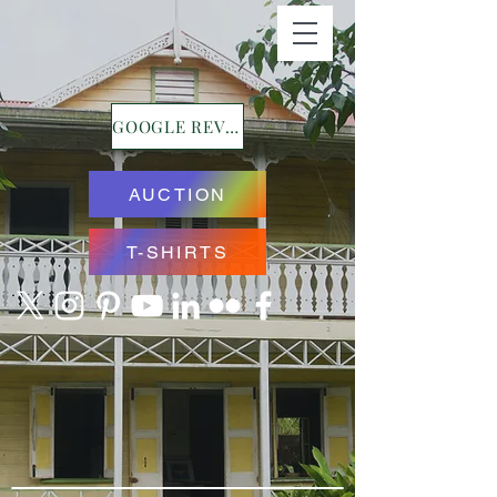
GOOGLE REVIEWS
AUCTION
T-SHIRTS